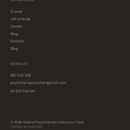
O mnie
Jak pracuję
Cennik
Blog
Kontakt
Blog
KONTAKT
881 024 568
psychoterapia.tutak@gmail.com
61-323 Poznań
© 2026 Gabinet Psychoterapii Katarzyna Tutak
Polityka prywatności