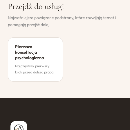
Przejdź do usługi
Najważniejsze powiązane podstrony, które rozwijają temat i
pomagają przejść dalej.
Pierwsza
konsultacja
psychologiczna
Najczęstszy pierwszy
krok przed dalszą pracą.