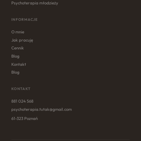
Psychoterapia młodzieży
INFORMACJE
O mnie
Jak pracuję
Cennik
Blog
Kontakt
Blog
KONTAKT
881 024 568
psychoterapia.tutak@gmail.com
61-323 Poznań