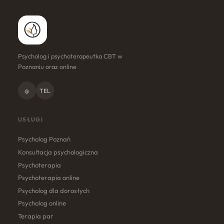
Psycholog i psychoterapeutka CBT w
Poznaniu oraz online
@
TEL
USŁUGI
Psycholog Poznań
Konsultacja psychologiczna
Psychoterapia
Psychoterapia online
Psycholog dla dorosłych
Psycholog online
Terapia par