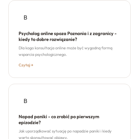
B
Psycholog online spoza Poznania i z zagranicy -
kiedy to dobre rozwiązanie?
Dla kogo konsultacja online może być wygodną formą
wsparcia psychologicznego.
Czytaj →
B
Napad paniki - co zrobić po pierwszym
epizodzie?
Jak uporządkować sytuację po napadzie paniki i kiedy
warto skonsultować objawy.