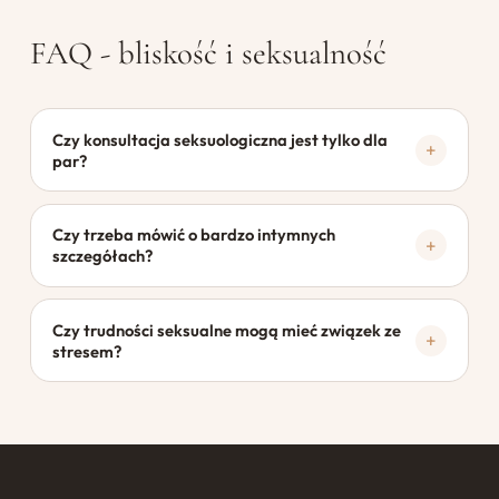
FAQ - bliskość i seksualność
Czy konsultacja seksuologiczna jest tylko dla
par?
Czy trzeba mówić o bardzo intymnych
szczegółach?
Czy trudności seksualne mogą mieć związek ze
stresem?