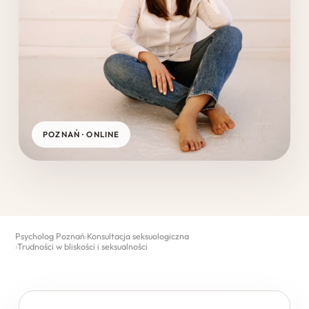
POZNAŃ · ONLINE
Psycholog Poznań
Konsultacja seksuologiczna
Trudności w bliskości i seksualności